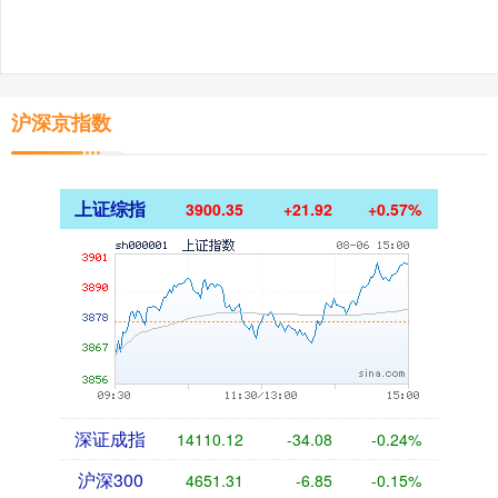
沪深京指数
上证综指
3900.35
+21.92
+0.57%
深证成指
14110.12
-34.08
-0.24%
沪深300
4651.31
-6.85
-0.15%