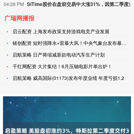
04:28 PM
SiTi
广瑞网播报
启云配资 上海发布政策支持游戏电竞产业发展
铭创配资 短时强降水+雷暴大风！中央气象台发布暴雨黄色预警
启航策略 日产将缩减新款电动汽车生产计划
千红网配资 大片集结！6月压轴电影片单出炉！
启航策略 威高国际(01173)发布年度业绩 年度亏损1.2